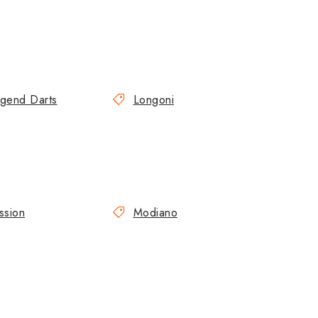
gend Darts
Longoni
ssion
Modiano