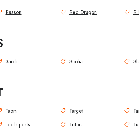
Rasson
Red Dragon
Ri
S
Sardi
Scolia
Sh
T
Taom
Target
Ta
Tool sports
Triton
Tu