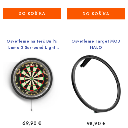
DO KOŠÍKA
DO KOŠÍKA
Osvetlenie na terč Bull's
Osvetlenie Target MOD
Lumo 2 Surround Light
HALO
System
Novinka
69,90 €
98,90 €