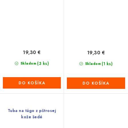
19,30 €
19,30 €
(3 ks)
Skladom
(1 ks)
Skladom
DO KOŠÍKA
DO KOŠÍKA
Tuba na tágo z pštrosej
kože šedé