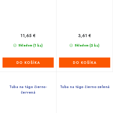
11,65 €
3,61 €
(1 ks)
(5 ks)
Skladom
Skladom
DO KOŠÍKA
DO KOŠÍKA
Tuba na tágo čierno-
Tuba na tágo čierno-zelená
červená