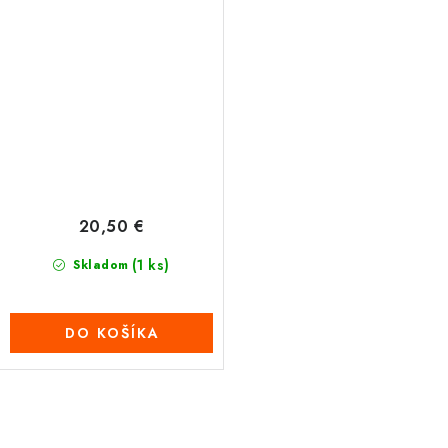
20,50 €
(1 ks)
Skladom
DO KOŠÍKA
O