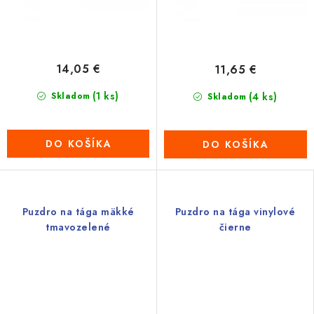
14,05 €
11,65 €
(1 ks)
Skladom
(4 ks)
Skladom
DO KOŠÍKA
DO KOŠÍKA
Puzdro na tága mäkké
Puzdro na tága vinylové
tmavozelené
čierne