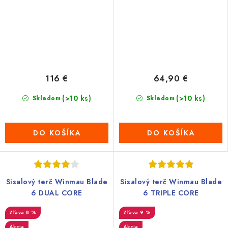
116 €
64,90 €
(>10 ks)
(>10 ks)
Skladom
Skladom
DO KOŠÍKA
DO KOŠÍKA
Sisalový terč Winmau Blade
Sisalový terč Winmau Blade
6 DUAL CORE
6 TRIPLE CORE
8 %
9 %
Akcia
Akcia