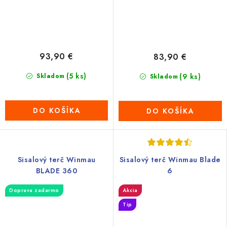
93,90 €
83,90 €
(5 ks)
Skladom
(9 ks)
Skladom
DO KOŠÍKA
DO KOŠÍKA
Sisalový terč Winmau
Sisalový terč Winmau Blade
BLADE 360
6
Doprava zadarmo
Akcia
Tip