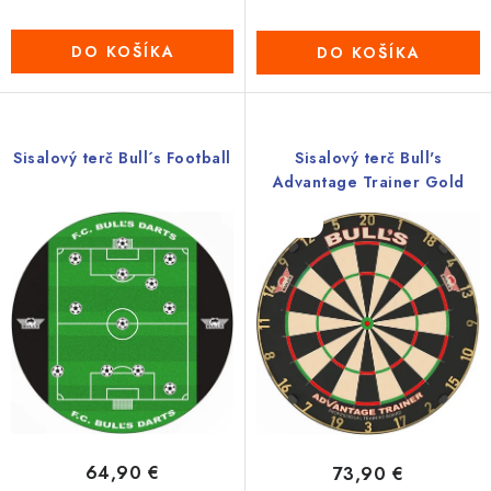
DO KOŠÍKA
DO KOŠÍKA
Sisalový terč Bull´s Football
Sisalový terč Bull's
Advantage Trainer Gold
Novinka
64,90 €
73,90 €