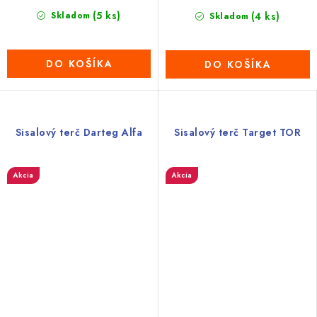
(5 ks)
Skladom
(4 ks)
Skladom
DO KOŠÍKA
DO KOŠÍKA
Sisalový terč Darteg Alfa
Sisalový terč Target TOR
Akcia
Akcia