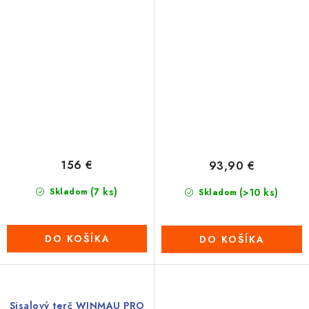
156 €
93,90 €
(7 ks)
Skladom
(>10 ks)
Skladom
DO KOŠÍKA
DO KOŠÍKA
Sisalový terč WINMAU PRO