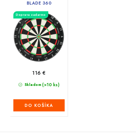
BLADE 360
Doprava zadarmo
116 €
(>10 ks)
Skladom
DO KOŠÍKA