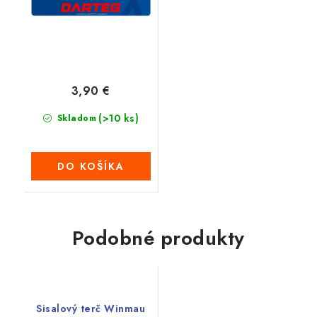
3,90 €
(>10 ks)
Skladom
DO KOŠÍKA
Podobné produkty
Sisalový terč Winmau