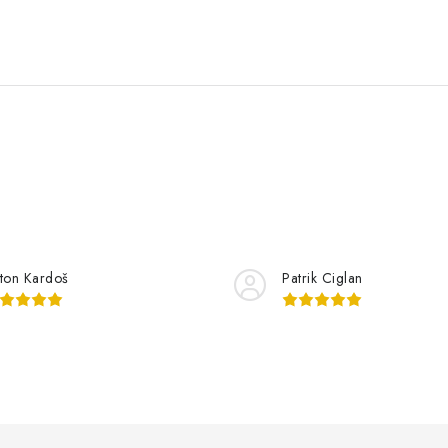
ton Kardoš
Patrik Ciglan