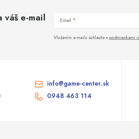
 váš e-mail
Email
Vložením e-mailu súhlasíte s
podmienkami o
info
@
game-center.sk
0948 463 114
!