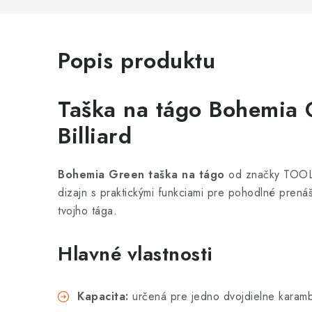
Popis produktu
Taška na tágo Bohemia
Billiard
Bohemia Green taška na tágo
od značky TOOL B
dizajn s praktickými funkciami pre pohodlné pren
tvojho tága.
Hlavné vlastnosti
Kapacita:
určená pre jedno dvojdielne karam