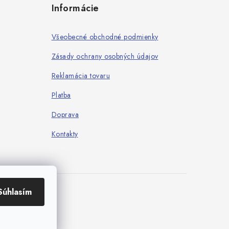
Informácie
Všeobecné obchodné podmienky
Zásady ochrany osobných údajov
Reklamácia tovaru
Platba
Doprava
Kontakty
Súhlasím