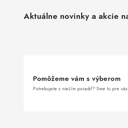
Aktuálne novinky a akcie na
Pomôžeme vám s výberom
Potrebujete s niečím poradiť? Sme tu pre vás
Z
á