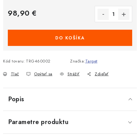
98,90 €
Jednotková cena:
DO KOŠÍKA
Kód tovaru:
TRG460002
Značka:
Target
Tlač
Opýtať sa
Strážiť
Zdieľať
Popis
Parametre produktu