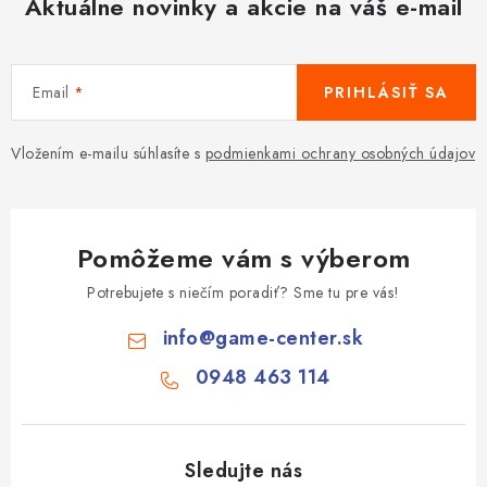
Aktuálne novinky a akcie na váš e-mail
Email
PRIHLÁSIŤ SA
Vložením e-mailu súhlasíte s
podmienkami ochrany osobných údajov
Pomôžeme vám s výberom
Potrebujete s niečím poradiť? Sme tu pre vás!
info
@
game-center.sk
0948 463 114