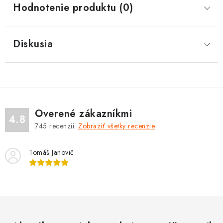
Hodnotenie produktu (0)
Diskusia
Overené zákazníkmi
4.8
745
recenzií.
Zobraziť všetky recenzie
Tomáš Janovič