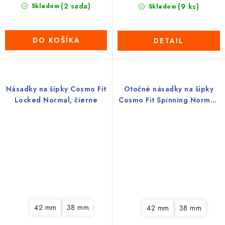
(2 sada)
Skladom
(9 ks)
Skladom
DO KOŠÍKA
DETAIL
Násadky na šípky Cosmo Fit
Otočné násadky na šípky
Locked Normal, čierne
Cosmo Fit Spinning Normal,
biele
42 mm
38 mm
42 mm
38 mm