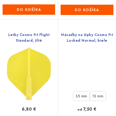
DO KOŠÍKA
DO KOŠÍKA
Letky Cosmo Fit Flight
Násadky na šípky Cosmo Fit
Standard, žlté
Locked Normal, biele
35 mm
13 mm
6,80 €
7,50 €
od