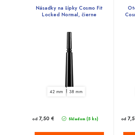
Násadky na šípky Cosmo Fit
Ot
Locked Normal, čierne
Cos
42 mm
38 mm
7,50 €
7,5
(5 ks)
od
od
Skladom