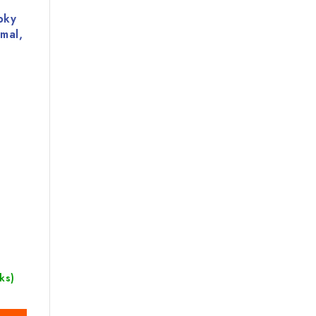
pky
mal,
 ks)