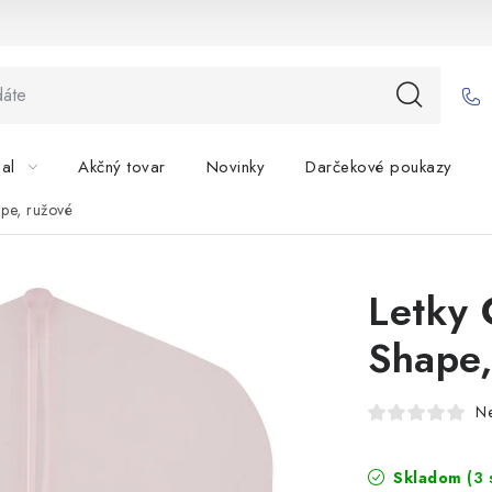
bal
Akčný tovar
Novinky
Darčekové poukazy
ape, ružové
Letky 
Shape,
N
Skladom
(3 