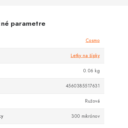
né parametre
Cosmo
Letky na šípky
0.06 kg
4560385517631
Ružová
ky
300 mikrónov