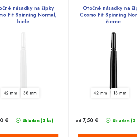
očné násadky na šípky
Otočné násadky na ší
mo Fit Spinning Normal,
Cosmo Fit Spinning Nor
biele
čierne
42 mm
38 mm
42 mm
13 mm
0 €
7,50 €
(3 ks)
(3
od
Skladom
Skladom