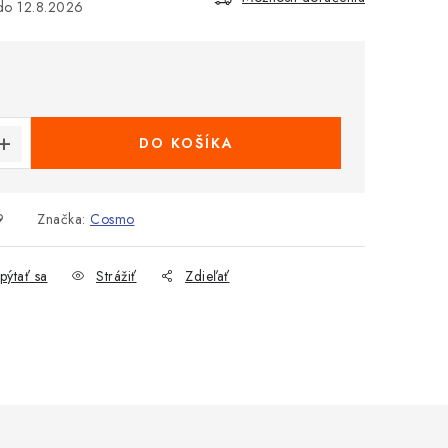
12.8.2026
cena:
DO KOŠÍKA
9
Značka:
Cosmo
pýtať sa
Strážiť
Zdieľať