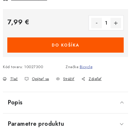
7,99 €
Jednotková cena:
DO KOŠÍKA
Kód tovaru:
10027300
Značka:
Bicycle
Tlač
Opýtať sa
Strážiť
Zdieľať
Popis
Parametre produktu