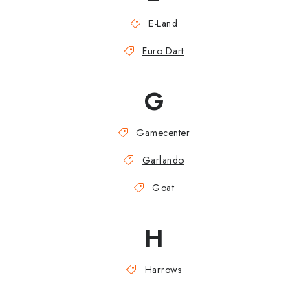
E-Land
Euro Dart
G
Gamecenter
Garlando
Goat
H
Harrows