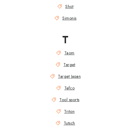
Shot
Simonis
T
Taom
Target
Target Japan
Tefco
Tool sports
Triton
Tutsch