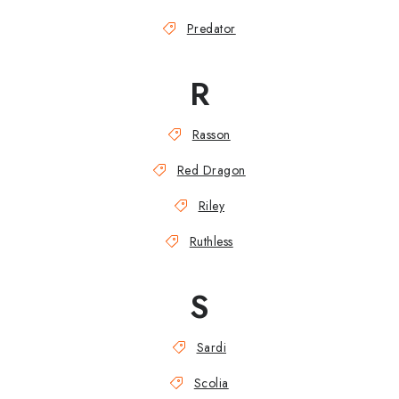
Predator
R
Rasson
Red Dragon
Riley
Ruthless
S
Sardi
Scolia