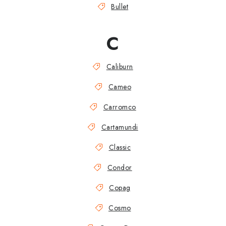
Bullet
C
Caliburn
Cameo
Carromco
Cartamundi
Classic
Condor
Copag
Cosmo