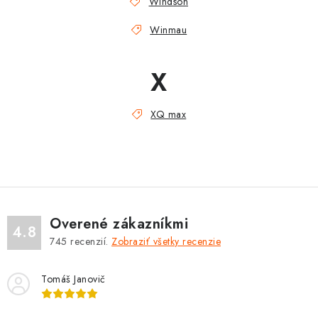
Windson
Winmau
X
XQ max
Overené zákazníkmi
4.8
745
recenzií.
Zobraziť všetky recenzie
Tomáš Janovič