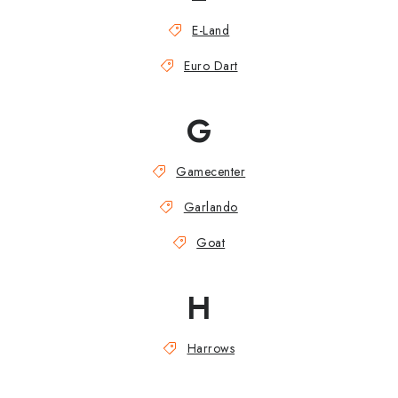
E-Land
Euro Dart
G
Gamecenter
Garlando
Goat
H
Harrows