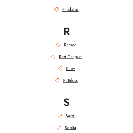
Predator
R
Rasson
Red Dragon
Riley
Ruthless
S
Sardi
Scolia