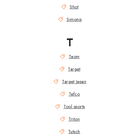
Shot
Simonis
T
Taom
Target
Target Japan
Tefco
Tool sports
Triton
Tutsch