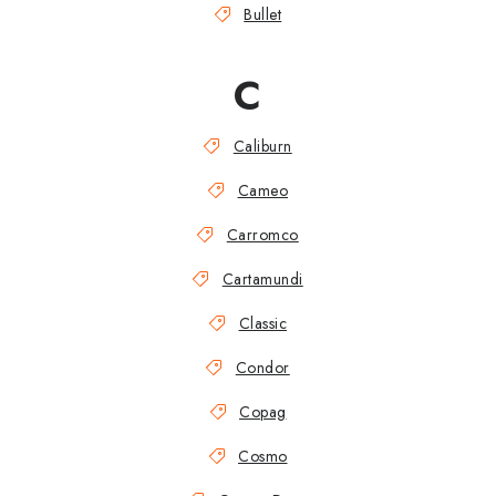
Bullet
C
Caliburn
Cameo
Carromco
Cartamundi
Classic
Condor
Copag
Cosmo