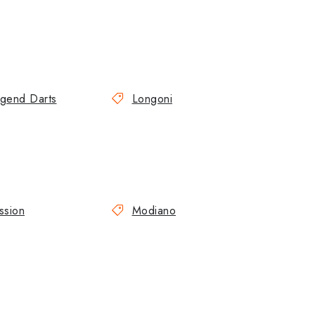
gend Darts
Longoni
ssion
Modiano