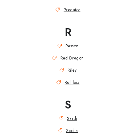
Predator
R
Rasson
Red Dragon
Riley
Ruthless
S
Sardi
Scolia