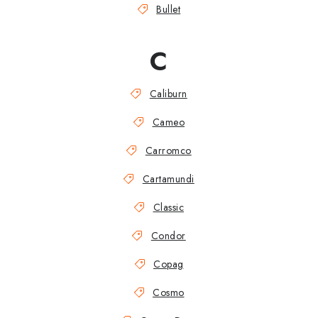
Bullet
C
Caliburn
Cameo
Carromco
Cartamundi
Classic
Condor
Copag
Cosmo