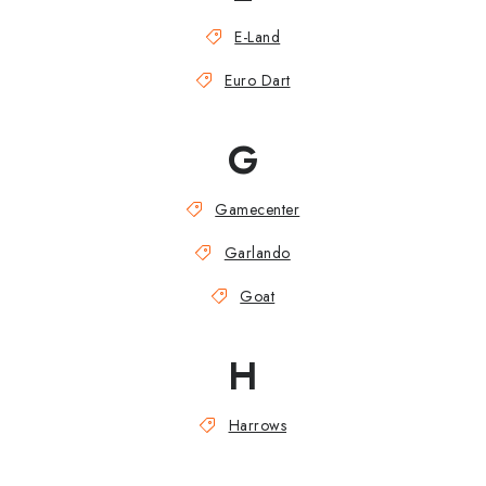
E-Land
Euro Dart
G
Gamecenter
Garlando
Goat
H
Harrows