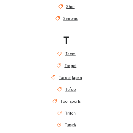
Shot
Simonis
T
Taom
Target
Target Japan
Tefco
Tool sports
Triton
Tutsch