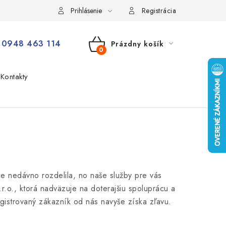
Prihlásenie
Registrácia
0948 463 114
Prázdny košík
NÁKUPNÝ
Kontakty
KOŠÍK
ce nedávno rozdelila, no naše služby pre vás
o., ktorá nadväzuje na doterajšiu spoluprácu a
egistrovaný zákazník od nás navyše získa zľavu.