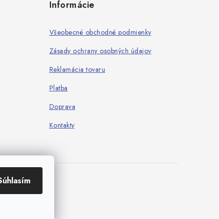
Informácie
Všeobecné obchodné podmienky
Zásady ochrany osobných údajov
Reklamácia tovaru
Platba
Doprava
Kontakty
Súhlasím