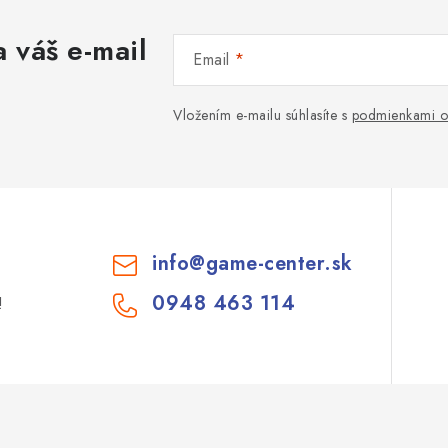
 váš e-mail
Email
Vložením e-mailu súhlasíte s
podmienkami o
info
@
game-center.sk
0948 463 114
!