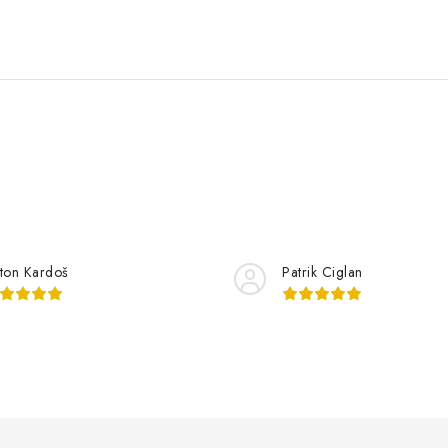
ton Kardoš
Patrik Ciglan