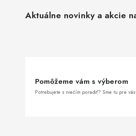
Aktuálne novinky a akcie na
Pomôžeme vám s výberom
Potrebujete s niečím poradiť? Sme tu pre vás
Z
á