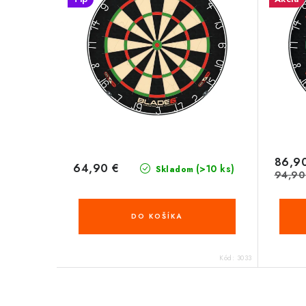
86,9
64,90 €
(>10 ks)
Skladom
94,90
DO KOŠÍKA
Kód:
3033