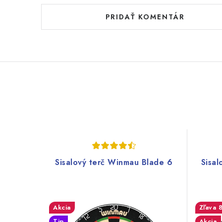
PRIDAŤ KOMENTÁR
Sisalový terč Winmau Blade 6
Sisa
Akcia
Tip
Akcia