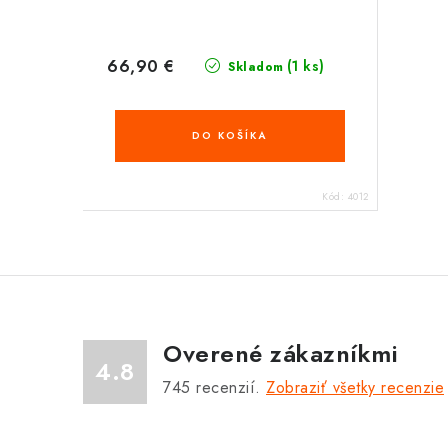
66,90 €
(1 ks)
Skladom
DO KOŠÍKA
Kód:
4012
Overené zákazníkmi
4.8
745
recenzií.
Zobraziť všetky recenzie