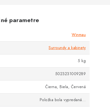
né parametre
Winmau
Surroundy a kabinety
5 kg
5023231009289
Čierna, Biela, Červená
Položka bola vypredaná…