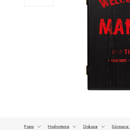
Popis
Hodnotenie
Diskusia
Súvisiace