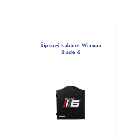
Šípkový kabinet Winmau
Blade 6