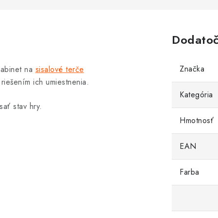
Dodatoč
Značka
kabinet na
sisalové terče
riešením ich umiestnenia.
Kategória
sať stav hry.
Hmotnosť
EAN
Farba