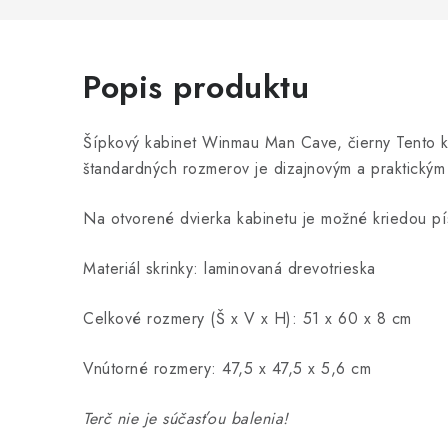
Popis produktu
Šípkový kabinet Winmau Man Cave, čierny Tento 
štandardných rozmerov je dizajnovým a praktickým 
Na otvorené dvierka kabinetu je možné kriedou pí
Materiál skrinky: laminovaná drevotrieska
Celkové rozmery (Š x V x H): 51 x 60 x 8 cm
Vnútorné rozmery: 47,5 x 47,5 x 5,6 cm
Terč nie je súčasťou balenia!