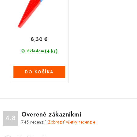
8,30 €
(4 ks)
Skladom
DO KOŠÍKA
Overené zákazníkmi
4.8
745
recenzií.
Zobraziť všetky recenzie