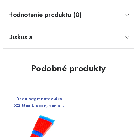
Hodnotenie produktu (0)
Diskusia
Podobné produkty
Dada segmentov 4ks
XQ Max Lisbon, variant
1