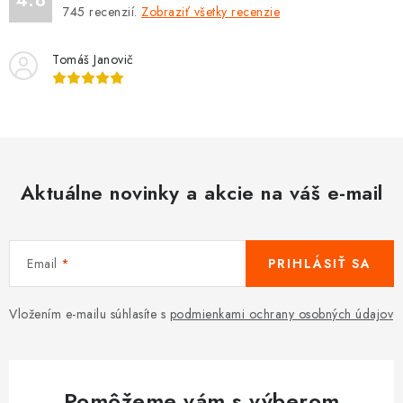
4.8
745
recenzií.
Zobraziť všetky recenzie
Tomáš Janovič
Aktuálne novinky a akcie na váš e-mail
Email
PRIHLÁSIŤ SA
Vložením e-mailu súhlasíte s
podmienkami ochrany osobných údajov
Pomôžeme vám s výberom