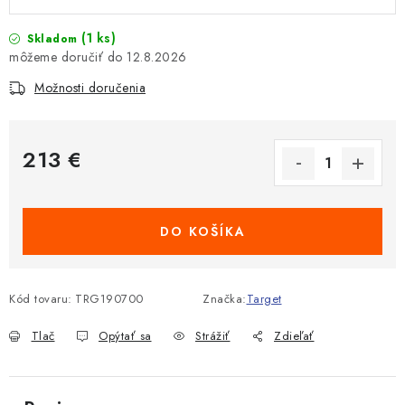
(1 ks)
Skladom
12.8.2026
Možnosti doručenia
213 €
Jednotková cena:
DO KOŠÍKA
Kód tovaru:
TRG190700
Značka:
Target
Tlač
Opýtať sa
Strážiť
Zdieľať