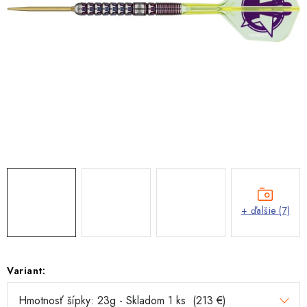
+ ďalšie (7)
Variant: