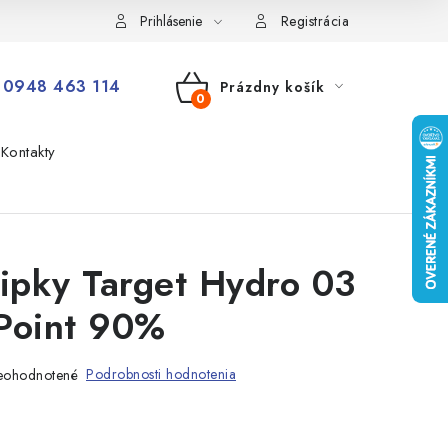
Prihlásenie
Registrácia
0948 463 114
Prázdny košík
NÁKUPNÝ
Kontakty
KOŠÍK
šipky Target Hydro 03
Point 90%
Podrobnosti hodnotenia
eohodnotené