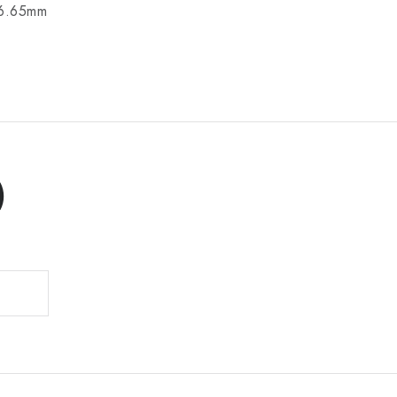
6.65mm
)