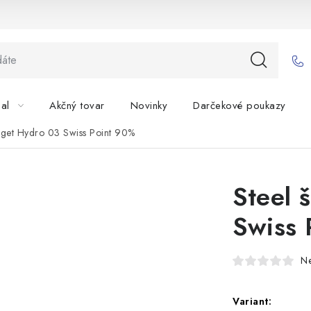
bal
Akčný tovar
Novinky
Darčekové poukazy
arget Hydro 03 Swiss Point 90%
Steel 
Swiss 
N
Variant: