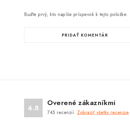
Buďte prvý, kto napíše príspevok k tejto položke.
PRIDAŤ KOMENTÁR
Overené zákazníkmi
4.8
745
recenzií.
Zobraziť všetky recenzie