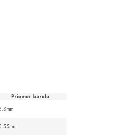
Priemer barelu
6.3mm
6.55mm