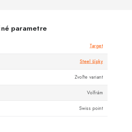
né parametre
Target
Steel šípky
Zvoľte variant
Volfrám
Swiss point