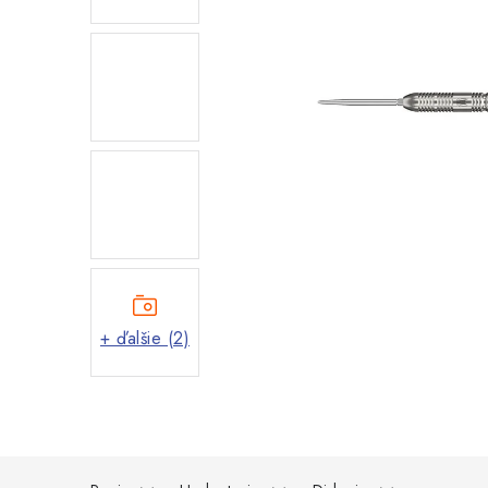
+ ďalšie (2)