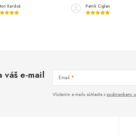
ton Kardoš
Patrik Ciglan
 váš e-mail
Email
Vložením e-mailu súhlasíte s
podmienkami o