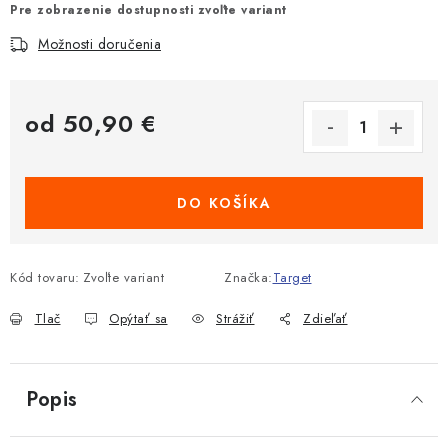
Pre zobrazenie dostupnosti zvoľte variant
Možnosti doručenia
od
50,90 €
Jednotková cena:
DO KOŠÍKA
Kód tovaru:
Zvoľte variant
Značka:
Target
Tlač
Opýtať sa
Strážiť
Zdieľať
Popis