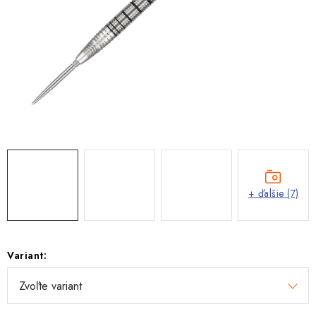
+ ďalšie (7)
Variant: