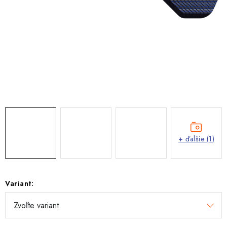
+ ďalšie (1)
Variant: