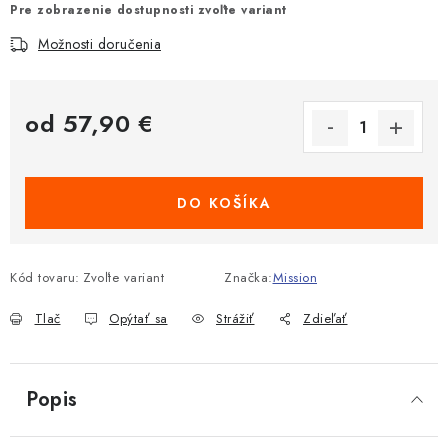
Pre zobrazenie dostupnosti zvoľte variant
Možnosti doručenia
od
57,90 €
Jednotková cena:
DO KOŠÍKA
Kód tovaru:
Zvoľte variant
Značka:
Mission
Tlač
Opýtať sa
Strážiť
Zdieľať
Popis