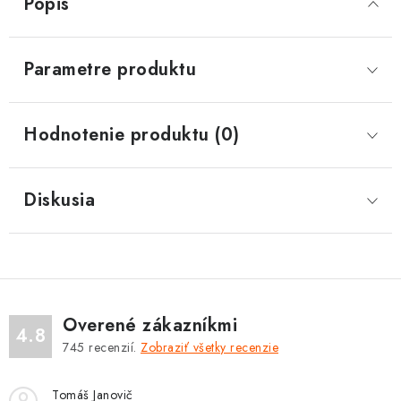
Popis
Parametre produktu
Hodnotenie produktu (0)
Diskusia
Overené zákazníkmi
4.8
745
recenzií.
Zobraziť všetky recenzie
Tomáš Janovič