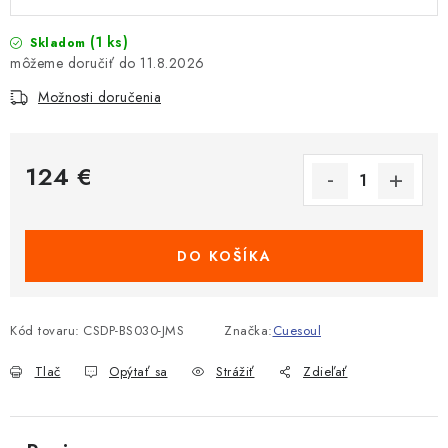
(1 ks)
Skladom
11.8.2026
Možnosti doručenia
124 €
Jednotková cena:
DO KOŠÍKA
Kód tovaru:
CSDP-BS030-JMS
Značka:
Cuesoul
Tlač
Opýtať sa
Strážiť
Zdieľať