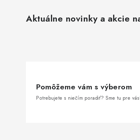
Aktuálne novinky a akcie na
Pomôžeme vám s výberom
Potrebujete s niečím poradiť? Sme tu pre vás
Z