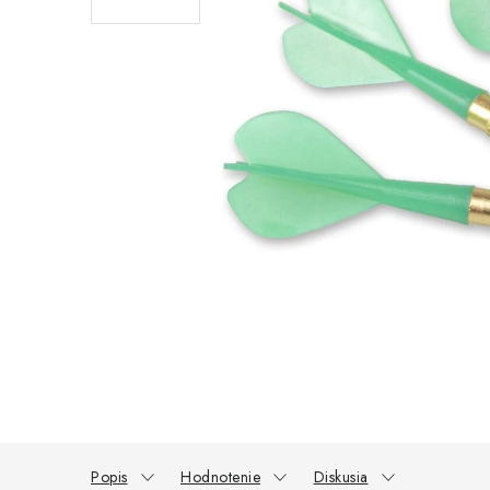
Popis
Hodnotenie
Diskusia