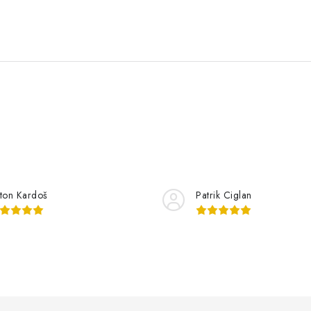
ton Kardoš
Patrik Ciglan