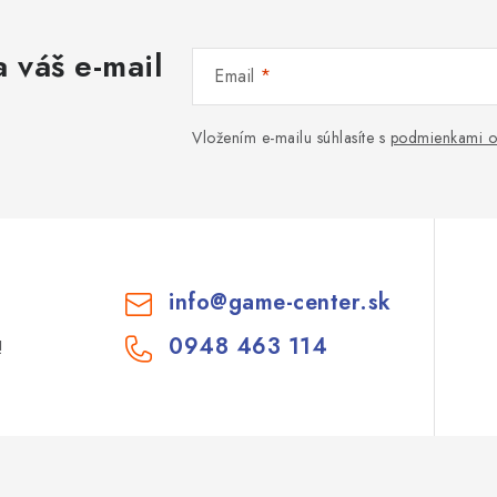
 váš e-mail
Email
Vložením e-mailu súhlasíte s
podmienkami o
info
@
game-center.sk
0948 463 114
!