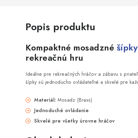
Popis produktu
Kompaktné mosadzné
šípky
rekreačnú hru
Ideálne pre rekreačných hráčov a zábavu s priate
šípky sú jednoducho ovládateľné a skvelé pre ka
Materiál:
Mosadz (Brass)
Jednoduché ovládanie
Skvelé pre všetky úrovne hráčov