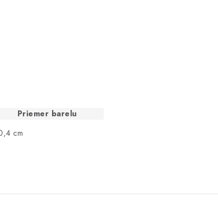
Priemer barelu
0,4 cm