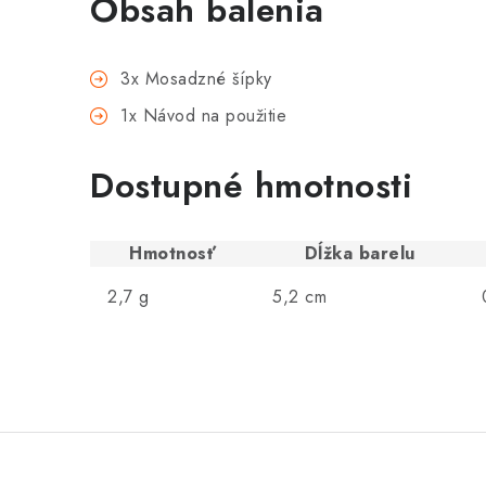
Obsah balenia
3x Mosadzné šípky
1x Návod na použitie
Dostupné hmotnosti
Hmotnosť
Dĺžka barelu
2,7 g
5,2 cm