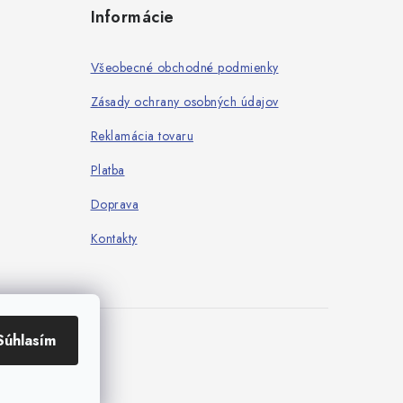
Informácie
Všeobecné obchodné podmienky
Zásady ochrany osobných údajov
Reklamácia tovaru
Platba
Doprava
Kontakty
Súhlasím