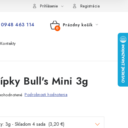
Prihlásenie
Registrácia
0948 463 114
Prázdny košík
NÁKUPNÝ
Kontakty
KOŠÍK
šípky Bull's Mini 3g
Podrobnosti hodnotenia
eohodnotené