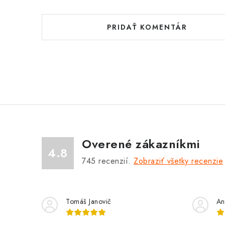
PRIDAŤ KOMENTÁR
Overené zákazníkmi
4.8
745
recenzií.
Zobraziť všetky recenzie
Tomáš Janovič
An