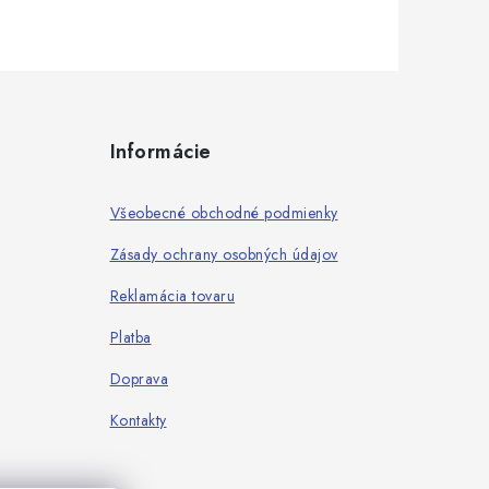
Informácie
Všeobecné obchodné podmienky
Zásady ochrany osobných údajov
Reklamácia tovaru
Platba
Doprava
Kontakty