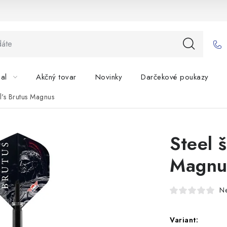
bal
Akčný tovar
Novinky
Darčekové poukazy
ll's Brutus Magnus
Steel š
Magnu
N
Variant: