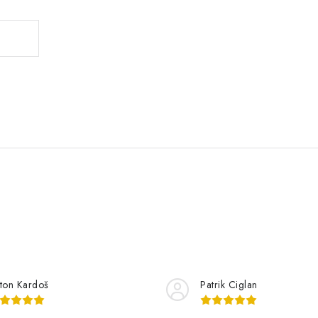
ton Kardoš
Patrik Ciglan