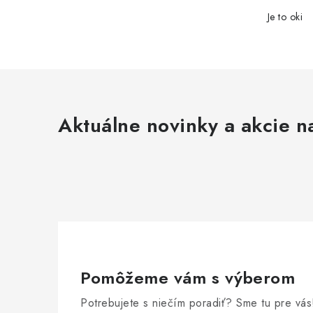
Je to oki
Aktuálne novinky a akcie na
Pomôžeme vám s výberom
Potrebujete s niečím poradiť? Sme tu pre vás