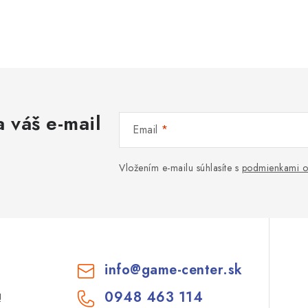
 váš e-mail
Email
Vložením e-mailu súhlasíte s
podmienkami o
info
@
game-center.sk
0948 463 114
!