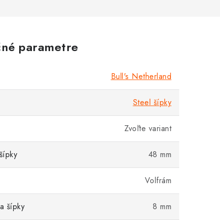
né parametre
Bull's Netherland
Steel šípky
Zvoľte variant
šípky
48 mm
Volfrám
a šípky
8 mm