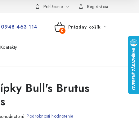
Prihlásenie
Registrácia
0948 463 114
Prázdny košík
NÁKUPNÝ
Kontakty
KOŠÍK
ípky Bull's Brutus
s
Podrobnosti hodnotenia
eohodnotené