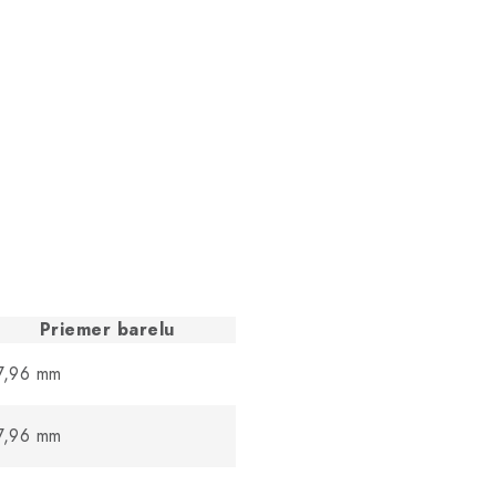
Priemer barelu
7,96 mm
7,96 mm