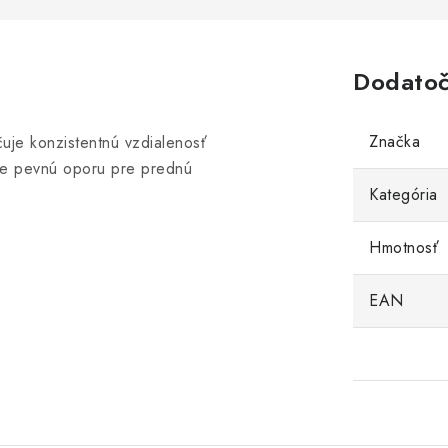
Dodatoč
Značka
čuje konzistentnú vzdialenosť
je pevnú oporu pre prednú
.
Kategória
Hmotnosť
EAN