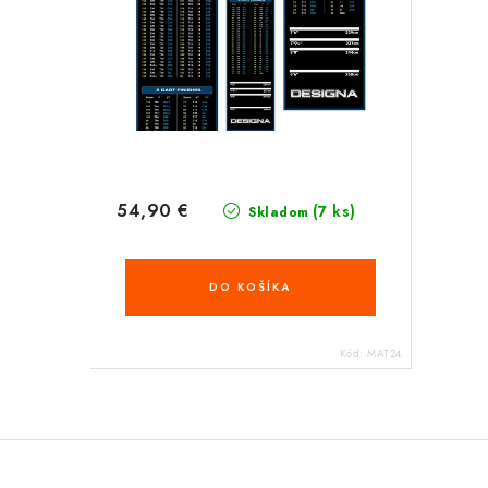
54,90 €
(7 ks)
Skladom
DO KOŠÍKA
Kód:
MAT24