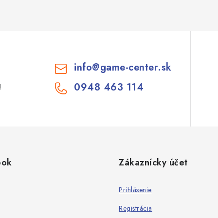
info
@
game-center.sk
0948 463 114
!
ook
Zákaznícky účet
Prihlásenie
Registrácia