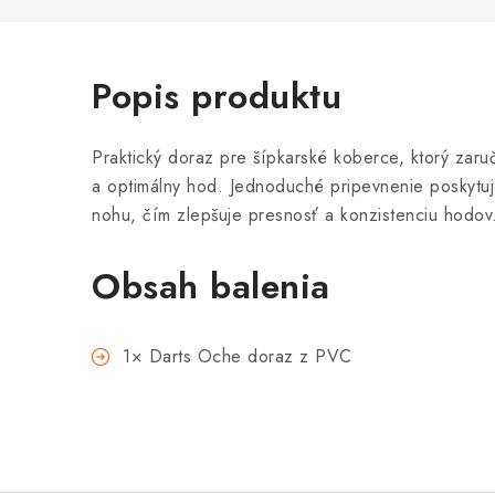
Popis produktu
Praktický doraz pre šípkarské koberce, ktorý zaru
a optimálny hod. Jednoduché pripevnenie poskytu
nohu, čím zlepšuje presnosť a konzistenciu hodov
Obsah balenia
1× Darts Oche doraz z PVC