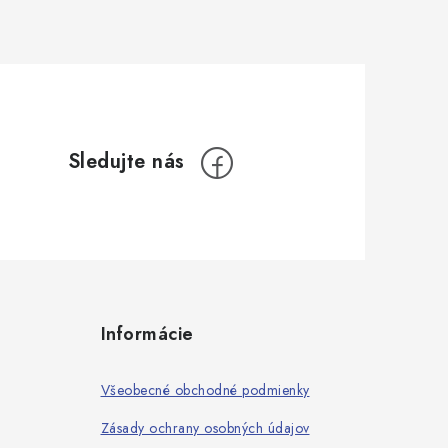
Informácie
Všeobecné obchodné podmienky
Zásady ochrany osobných údajov