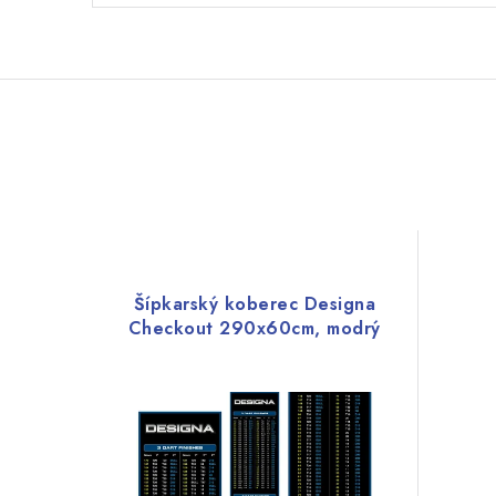
Šípkarský koberec Designa
Checkout 290x60cm, modrý