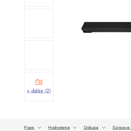
+ ďalšie (2)
Popis
Hodnotenie
Diskusia
Súvisiace