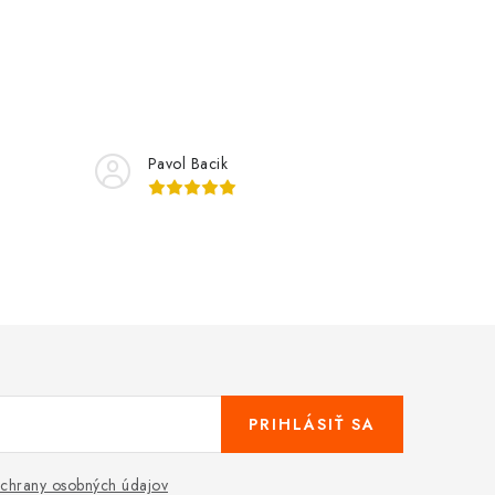
Pavol Bacik
PRIHLÁSIŤ SA
chrany osobných údajov