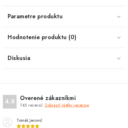
Parametre produktu
Hodnotenie produktu (0)
Diskusia
Overené zákazníkmi
4.8
745
recenzií.
Zobraziť všetky recenzie
Tomáš Janovič