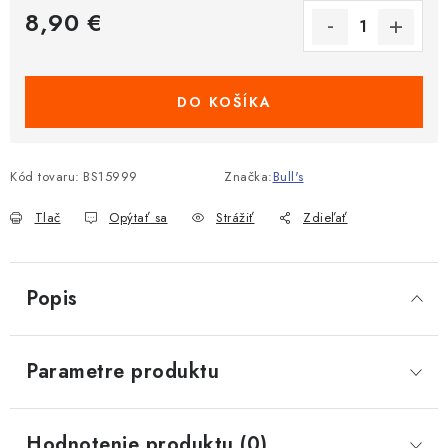
8,90 €
Jednotková cena:
DO KOŠÍKA
Kód tovaru:
BS15999
Značka:
Bull's
Tlač
Opýtať sa
Strážiť
Zdieľať
Popis
Parametre produktu
Hodnotenie produktu (0)