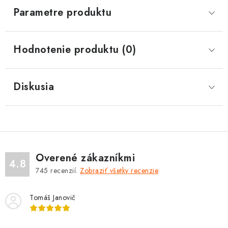
Parametre produktu
Hodnotenie produktu (0)
Diskusia
Overené zákazníkmi
4.8
745
recenzií.
Zobraziť všetky recenzie
Tomáš Janovič