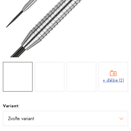
+ ďalšie (2)
Variant: