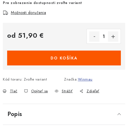
Pre zobrazenie dostupnosti zvoľte variant
Možnosti doručenia
od
51,90 €
Jednotková cena:
DO KOŠÍKA
Kód tovaru:
Zvoľte variant
Značka:
Winmau
Tlač
Opýtať sa
Strážiť
Zdieľať
Popis