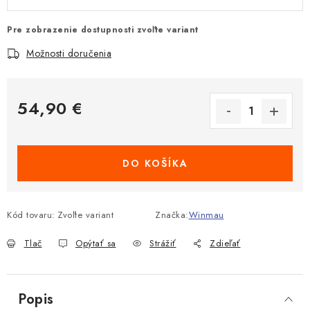
Pre zobrazenie dostupnosti zvoľte variant
Možnosti doručenia
54,90 €
Jednotková cena:
DO KOŠÍKA
Kód tovaru:
Zvoľte variant
Značka:
Winmau
Tlač
Opýtať sa
Strážiť
Zdieľať
Popis