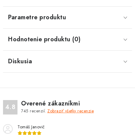
Parametre produktu
Hodnotenie produktu (0)
Diskusia
Overené zákazníkmi
4.8
745
recenzií.
Zobraziť všetky recenzie
Tomáš Janovič