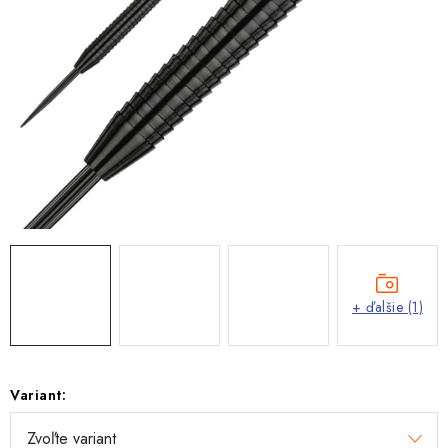
+ ďalšie (1)
Variant: