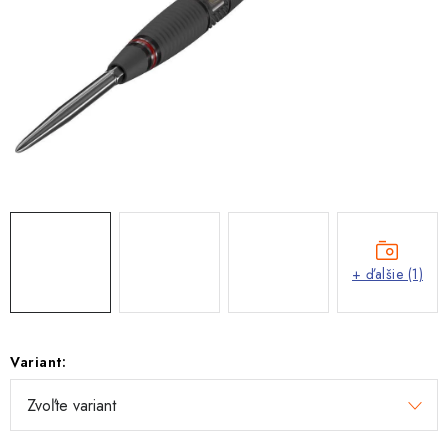
+ ďalšie (1)
Variant: