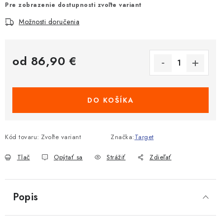
Pre zobrazenie dostupnosti zvoľte variant
Možnosti doručenia
od
86,90 €
Jednotková cena:
DO KOŠÍKA
Kód tovaru:
Zvoľte variant
Značka:
Target
Tlač
Opýtať sa
Strážiť
Zdieľať
Popis