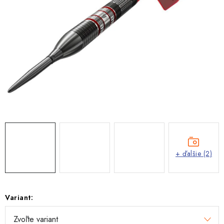
+ ďalšie (2)
Variant: