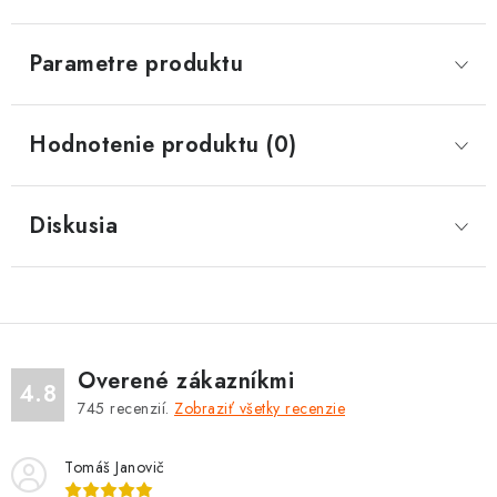
Parametre produktu
Hodnotenie produktu (0)
Diskusia
Overené zákazníkmi
4.8
745
recenzií.
Zobraziť všetky recenzie
Tomáš Janovič