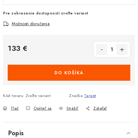
Pre zobrazenie dostupnosti zvoľte variant
Možnosti doručenia
133 €
Jednotková cena:
DO KOŠÍKA
Kód tovaru:
Zvoľte variant
Značka:
Target
Tlač
Opýtať sa
Strážiť
Zdieľať
Popis