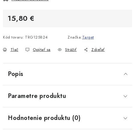
15,80 €
Jednotková cena:
Kód tovaru:
TRG125824
Značka:
Target
Tlač
Opýtať sa
Strážiť
Zdieľať
Popis
Parametre produktu
Hodnotenie produktu (0)