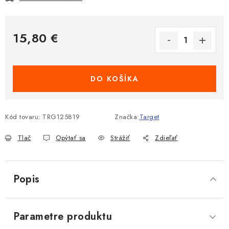
15,80 €
Jednotková cena:
DO KOŠÍKA
Kód tovaru:
TRG125819
Značka:
Target
Tlač
Opýtať sa
Strážiť
Zdieľať
Popis
Parametre produktu