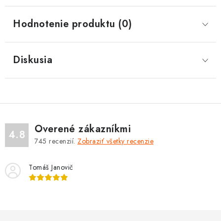
Hodnotenie produktu (0)
Diskusia
Overené zákazníkmi
4.8
745
recenzií.
Zobraziť všetky recenzie
Tomáš Janovič