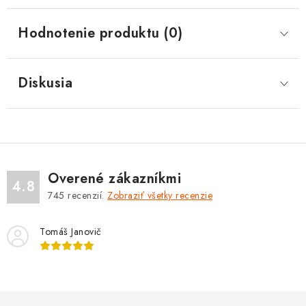
Hodnotenie produktu (0)
Diskusia
Overené zákazníkmi
4.8
745
recenzií.
Zobraziť všetky recenzie
Tomáš Janovič