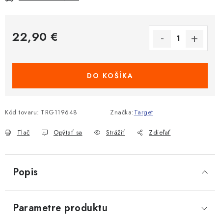
22,90 €
Jednotková cena:
DO KOŠÍKA
Kód tovaru:
TRG119648
Značka:
Target
Tlač
Opýtať sa
Strážiť
Zdieľať
Popis
Parametre produktu