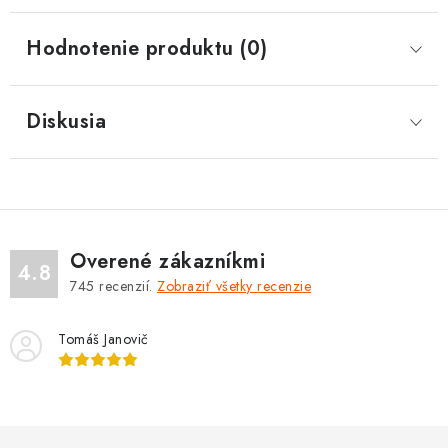
Hodnotenie produktu (0)
Diskusia
Overené zákazníkmi
4.8
745
recenzií.
Zobraziť všetky recenzie
Tomáš Janovič