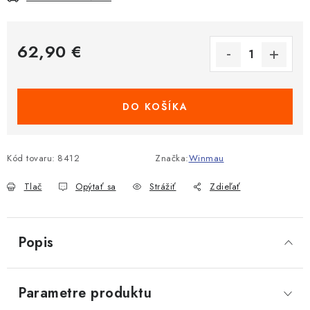
62,90 €
Jednotková cena:
DO KOŠÍKA
Kód tovaru:
8412
Značka:
Winmau
Tlač
Opýtať sa
Strážiť
Zdieľať
Popis
Parametre produktu