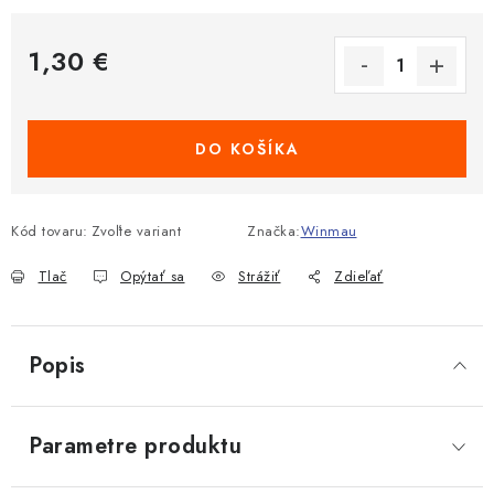
1,30 €
Jednotková cena:
DO KOŠÍKA
Kód tovaru:
Zvoľte variant
Značka:
Winmau
Tlač
Opýtať sa
Strážiť
Zdieľať
Popis
Parametre produktu