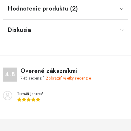
Hodnotenie produktu (2)
Diskusia
Overené zákazníkmi
4.8
745
recenzií.
Zobraziť všetky recenzie
Tomáš Janovič