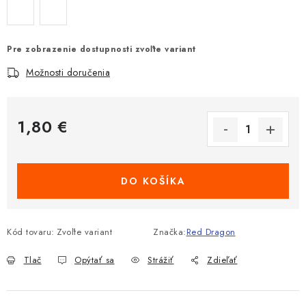
Pre zobrazenie dostupnosti zvoľte variant
Možnosti doručenia
1,80 €
Jednotková cena:
DO KOŠÍKA
Kód tovaru:
Zvoľte variant
Značka:
Red Dragon
Tlač
Opýtať sa
Strážiť
Zdieľať