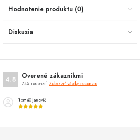
Hodnotenie produktu (0)
Diskusia
Overené zákazníkmi
4.8
745
recenzií.
Zobraziť všetky recenzie
Tomáš Janovič