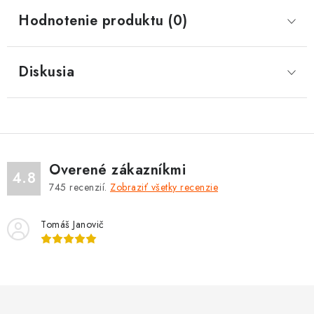
Hodnotenie produktu (0)
Diskusia
Overené zákazníkmi
4.8
745
recenzií.
Zobraziť všetky recenzie
Tomáš Janovič