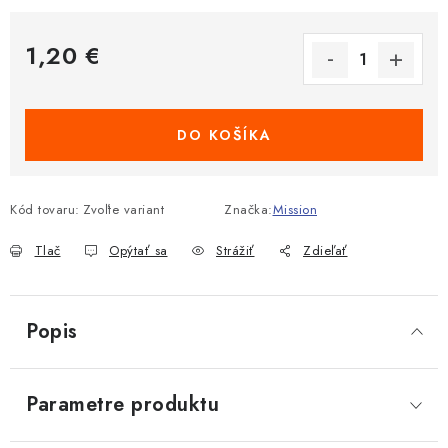
1,20 €
Jednotková cena:
DO KOŠÍKA
Kód tovaru:
Zvoľte variant
Značka:
Mission
Tlač
Opýtať sa
Strážiť
Zdieľať
Popis
Parametre produktu