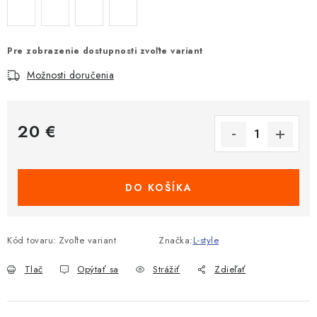
Pre zobrazenie dostupnosti zvoľte variant
Možnosti doručenia
20 €
Jednotková cena:
DO KOŠÍKA
Kód tovaru:
Zvoľte variant
Značka:
L-style
Tlač
Opýtať sa
Strážiť
Zdieľať