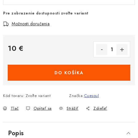
Pre zobrazenie dostupnosti zvoľte variant
Možnosti doručenia
10 €
Jednotková cena:
DO KOŠÍKA
Kód tovaru:
Zvoľte variant
Značka:
Cuesoul
Tlač
Opýtať sa
Strážiť
Zdieľať
Popis