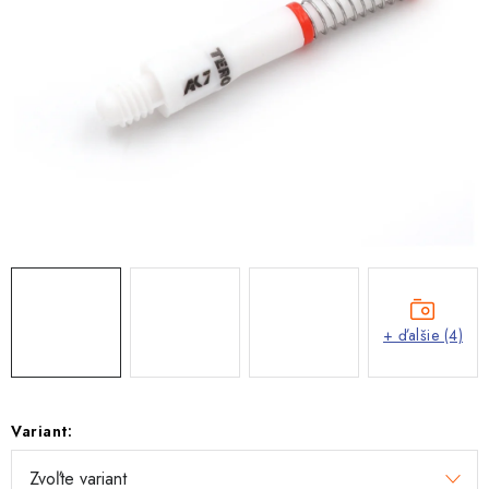
+ ďalšie (4)
Variant: