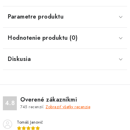
Parametre produktu
Hodnotenie produktu (0)
Diskusia
Overené zákazníkmi
4.8
745
recenzií.
Zobraziť všetky recenzie
Tomáš Janovič