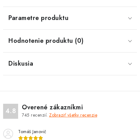
Parametre produktu
Hodnotenie produktu (0)
Diskusia
Overené zákazníkmi
4.8
745
recenzií.
Zobraziť všetky recenzie
Tomáš Janovič