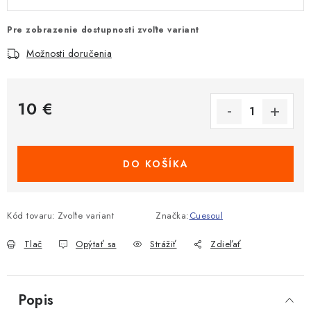
Pre zobrazenie dostupnosti zvoľte variant
Možnosti doručenia
10 €
Jednotková cena:
DO KOŠÍKA
Kód tovaru:
Zvoľte variant
Značka:
Cuesoul
Tlač
Opýtať sa
Strážiť
Zdieľať
Popis