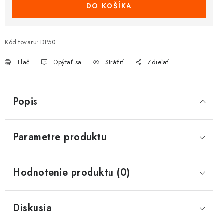
DO KOŠÍKA
Kód tovaru:
DP50
Tlač
Opýtať sa
Strážiť
Zdieľať
Popis
Parametre produktu
Hodnotenie produktu (0)
Diskusia