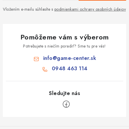
Vložením e-mailu súhlasíte s
podmienkami ochrany osobných údajov
Pomôžeme vám s výberom
Potrebujete s niečím poradiť? Sme tu pre vás!
info
@
game-center.sk
0948 463 114
Z
á