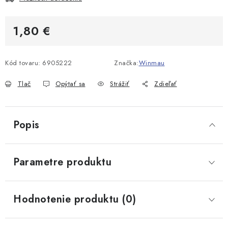
1,80 €
Jednotková cena:
Kód tovaru:
6905222
Značka:
Winmau
Tlač
Opýtať sa
Strážiť
Zdieľať
Popis
Parametre produktu
Hodnotenie produktu (0)