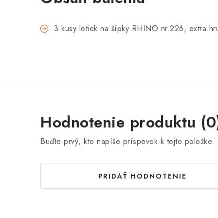
3 kusy letiek na šípky RHINO nr.226, extra h
Hodnotenie produktu (0
Buďte prvý, kto napíše príspevok k tejto položke.
PRIDAŤ HODNOTENIE