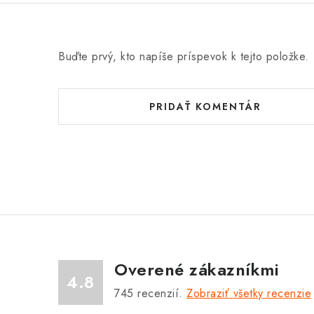
Buďte prvý, kto napíše príspevok k tejto položke.
PRIDAŤ KOMENTÁR
Overené zákazníkmi
4.8
745
recenzií.
Zobraziť všetky recenzie