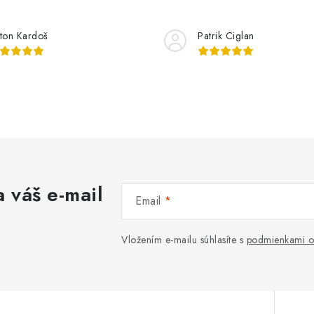
ton Kardoš
Patrik Ciglan
 váš e-mail
Email
Vložením e-mailu súhlasíte s
podmienkami o