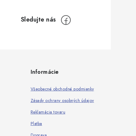
Informácie
Všeobecné obchodné podmienky
Zásady ochrany osobných údajov
Reklamácia tovaru
Platba
Doprava