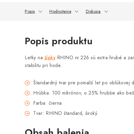
Popis
Hodnotenie
Diskusia
Popis produktu
Letky na
šípky
RHINO nr.226 sú extra hrubé a zaru
stabilitu pri hode.
Štandardný tvar pre pomalší let po oblúkovej 
Hrúbka: 100 mikrónov, o 25% hrubšie ako bež
Farba: čierna
Tvar: RHINO štandard, široký
Obsah balenia