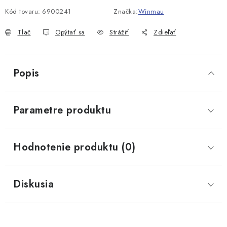
Kód tovaru:
6900241
Značka:
Winmau
Tlač
Opýtať sa
Strážiť
Zdieľať
Popis
Parametre produktu
Hodnotenie produktu (0)
Diskusia