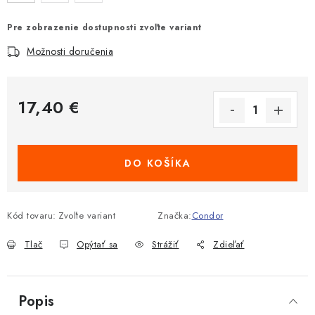
Pre zobrazenie dostupnosti zvoľte variant
Možnosti doručenia
17,40 €
Jednotková cena:
DO KOŠÍKA
Kód tovaru:
Zvoľte variant
Značka:
Condor
Tlač
Opýtať sa
Strážiť
Zdieľať
Popis