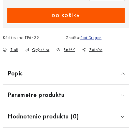
DO KOŠÍKA
Kód tovaru:
TF6429
Značka:
Red Dragon
Tlač
Opýtať sa
Strážiť
Zdieľať
Popis
Parametre produktu
Hodnotenie produktu (0)