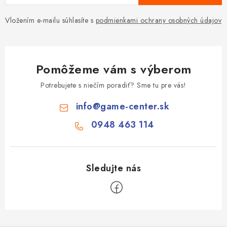
Vložením e-mailu súhlasíte s
podmienkami ochrany osobných údajov
Pomôžeme vám s výberom
Potrebujete s niečím poradiť? Sme tu pre vás!
info
@
game-center.sk
0948 463 114
Z