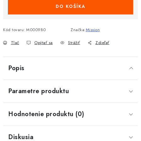
DO KOŠÍKA
Kód tovaru:
M000980
Značka:
Mission
Tlač
Opýtať sa
Strážiť
Zdieľať
Popis
Parametre produktu
Hodnotenie produktu (0)
Diskusia