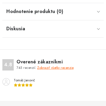
Hodnotenie produktu (0)
Diskusia
Overené zákazníkmi
4.8
745
recenzií.
Zobraziť všetky recenzie
Tomáš Janovič