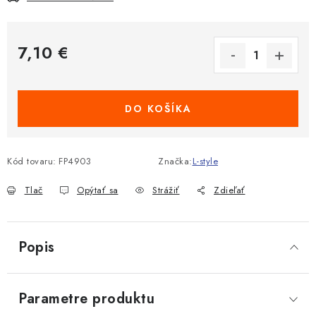
7,10 €
Jednotková cena:
DO KOŠÍKA
Kód tovaru:
FP4903
Značka:
L-style
Tlač
Opýtať sa
Strážiť
Zdieľať
Popis
Parametre produktu